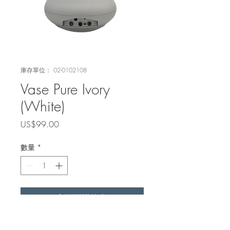
庫存單位： 02-0102108
Vase Pure Ivory
(White)
價
US$99.00
格
數量
*
新增至購物車
Robotic Vase makes flowrsers